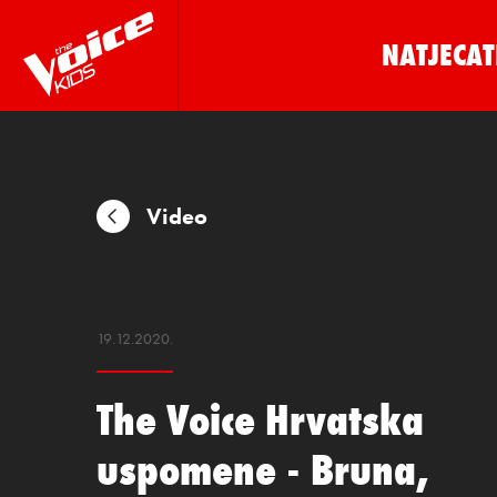
NATJECAT
Video
19.12.2020.
The Voice Hrvatska
uspomene - Bruna,