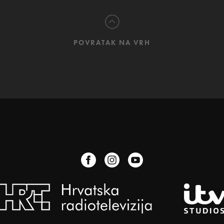
POVRATAK NA VRH